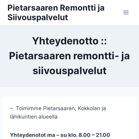
Siirry
Pietarsaaren Remontti ja
sisältöön
Siivouspalvelut
Yhteydenotto ::
Pietarsaaren remontti- ja
siivouspalvelut
– Toimimme Pietarsaaren, Kokkolan ja
lähikuntien alueella
Yhteydenotot ma – su klo. 8.00 – 21.00