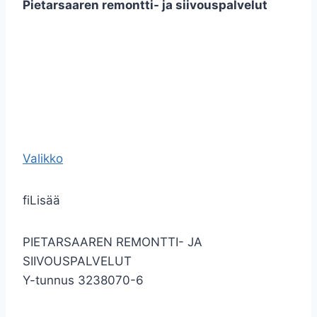
Pietarsaaren remontti- ja siivouspalvelut
Valikko
fi
Lisää
PIETARSAAREN REMONTTI- JA
SIIVOUSPALVELUT
Y-tunnus 3238070-6