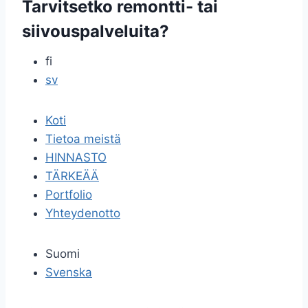
Tarvitsetko remontti- tai
siivouspalveluita?
fi
sv
Koti
Tietoa meistä
HINNASTO
TÄRKEÄÄ
Portfolio
Yhteydenotto
Suomi
Svenska